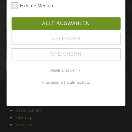
Externe Medien
ALLE AUSWÄHLEN
ABLEHNEN
SPEICHERN
Details anzeigen
Impressum
|
Datenschutz
Wichtige Seiten
Wichtige Daten
Datenschutz
Sitemap
Vorstand