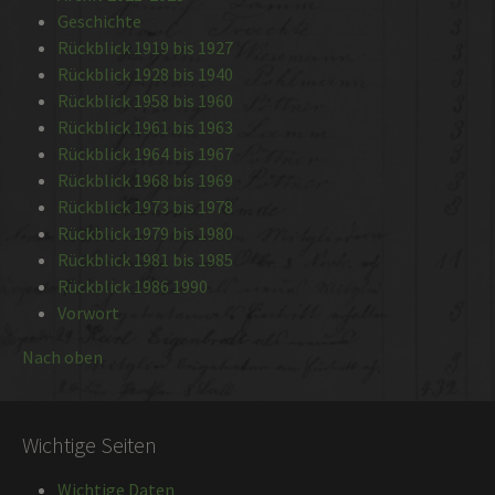
Geschichte
Rückblick 1919 bis 1927
Rückblick 1928 bis 1940
Rückblick 1958 bis 1960
Rückblick 1961 bis 1963
Rückblick 1964 bis 1967
Rückblick 1968 bis 1969
Rückblick 1973 bis 1978
Rückblick 1979 bis 1980
Rückblick 1981 bis 1985
Rückblick 1986 1990
Vorwort
Nach oben
Wichtige Seiten
Wichtige Daten