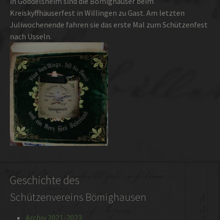
in Goddelsheim sind die Bömighäuser beim
Kreiskyffhäuserfest in Willingen zu Gast. Am letzten
Juliwochenende fahren sie das erste Mal zum Schützenfest
nach Usseln.
Geschichte des
Schützenvereins Bömighausen
Archiv 2021-2023