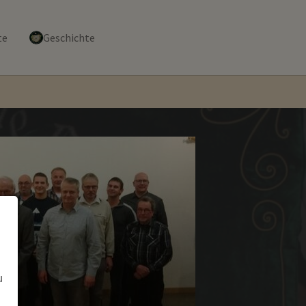
te
Geschichte
u