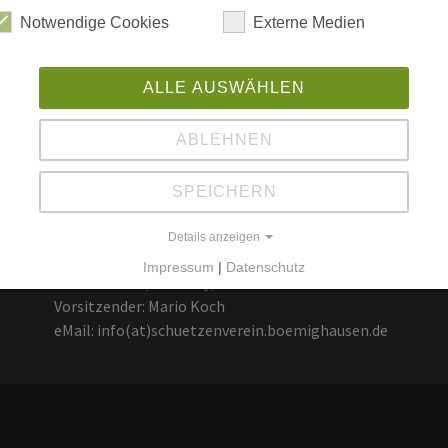
en Vereinen auch in Zukunft
Notwendige Cookies
Externe Medien
t. /Ück.
ALLE AUSWÄHLEN
ABLEHNEN
Anschrift
SPEICHERN
Z
Schützenverein 1919 Bömighausen e.V.
B
Details anzeigen
D-34508 Willingen/ Bömighausen
Impressum
|
Datenschutz
Deutschland (Germany)
Vorsitzender: Mario Koch
eMail: info(at)schuetzenverein.boemighausen.de