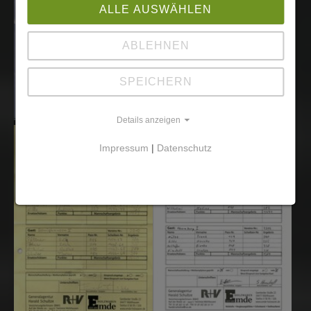
ALLE AUSWÄHLEN
ABLEHNEN
SPEICHERN
Details anzeigen
Impressum
|
Datenschutz