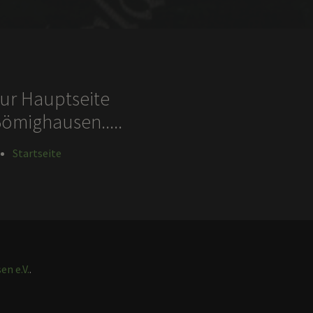
ur Hauptseite
ömighausen.....
Startseite
n e.V.
.