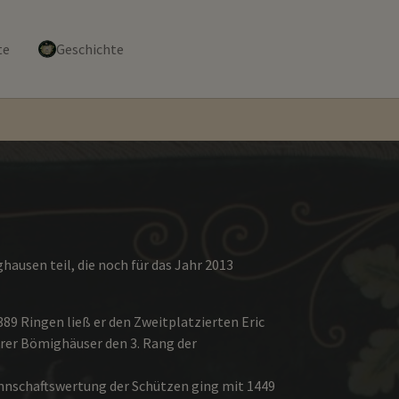
te
Geschichte
ausen teil, die noch für das Jahr 2013
89 Ringen ließ er den Zweitplatzierten Eric
erer Bömighäuser den 3. Rang der
annschaftswertung der Schützen ging mit 1449