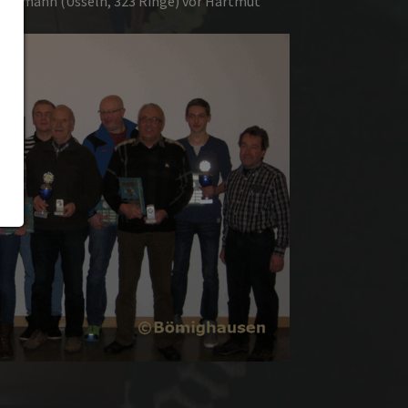
Schumann (Usseln, 323 Ringe) vor Hartmut