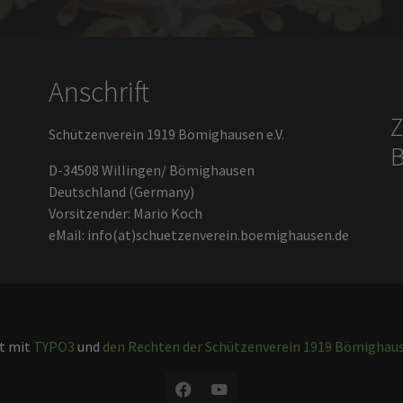
Anschrift
Z
Schützenverein 1919 Bömighausen e.V.
B
D-34508 Willingen/ Bömighausen
Deutschland (Germany)
Vorsitzender: Mario Koch
eMail: info(at)schuetzenverein.boemighausen.de
t mit
TYPO3
und
den Rechten der Schützenverein 1919 Bömighause