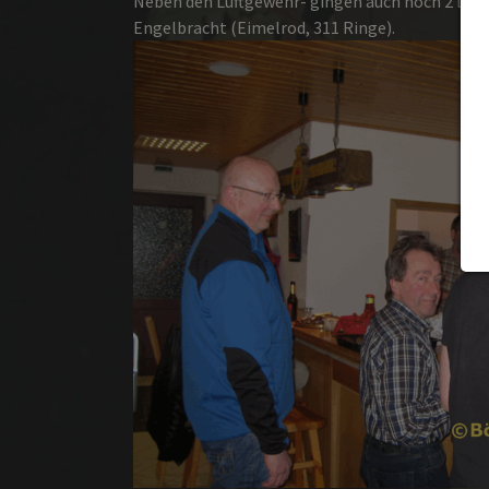
Neben den Luftgewehr- gingen auch noch 2 Luft
Engelbracht (Eimelrod, 311 Ringe).